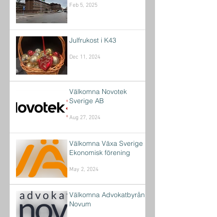
Feb 5, 2025
Julfrukost i K43
Dec 11, 2024
Välkomna Novotek
Sverige AB
Aug 27, 2024
Välkomna Växa Sverige
Ekonomisk förening
May 2, 2024
Välkomna Advokatbyrån
Novum