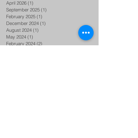
April 2026
(1)
1 post
September 2025
(1)
1 post
February 2025
(1)
1 post
December 2024
(1)
1 post
August 2024
(1)
1 post
May 2024
(1)
1 post
February 2024
(2)
2 posts
January 2024
(2)
2 posts
December 2023
(1)
1 post
November 2023
(3)
3 posts
May 2023
(1)
1 post
November 2022
(2)
2 posts
June 2022
(1)
1 post
May 2022
(1)
1 post
January 2022
(2)
2 posts
November 2021
(3)
3 posts
October 2021
(1)
1 post
August 2021
(1)
1 post
June 2021
(1)
1 post
April 2021
(2)
2 posts