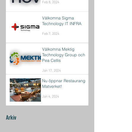
Feb 8, 2024
Välkomna Sigma
Technology IT INFRA
Feb 7, 2024
Välkomna Mektig
Technology Group och
Pea Cellis
Jan 17, 2024
Nu öppnar Restaurang
Matverket!
Jan 4, 2024
Arkiv