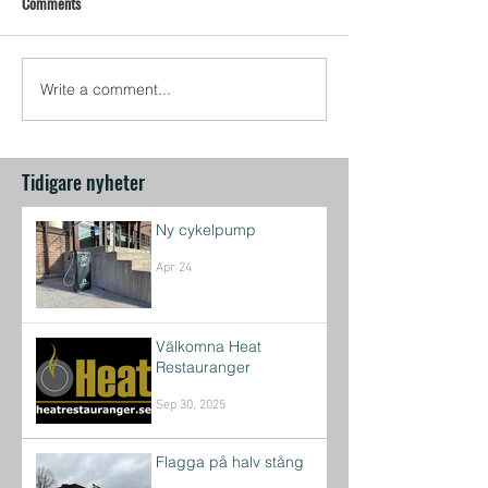
Comments
Write a comment...
Tidigare nyheter
Ny cykelpump
Apr 24
Välkomna Heat
Restauranger
Sep 30, 2025
Flagga på halv stång