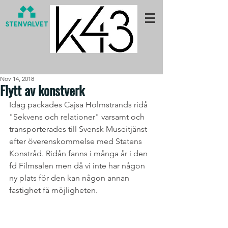
Nov 14, 2018
Flytt av konstverk
Idag packades Cajsa Holmstrands ridå 
"Sekvens och relationer" varsamt och 
transporterades till Svensk Museitjänst 
efter överenskommelse med Statens 
Konstråd. Ridån fanns i många år i den 
fd Filmsalen men då vi inte har någon 
ny plats för den kan någon annan 
fastighet få möjligheten.