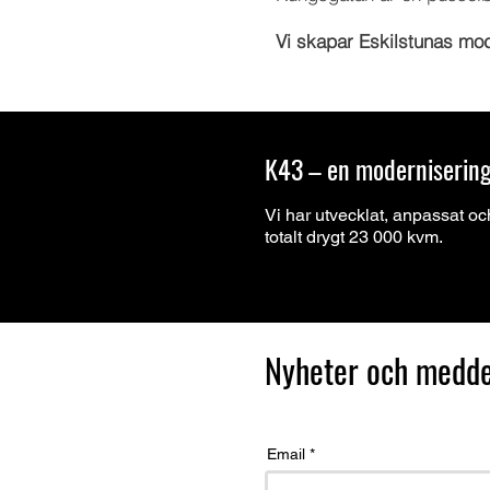
Vi skapar Eskilstunas mod
K43 – en moderniserin
Vi har utvecklat, anpassat o
totalt drygt 23 000 kvm.
Nyheter och medd
Email