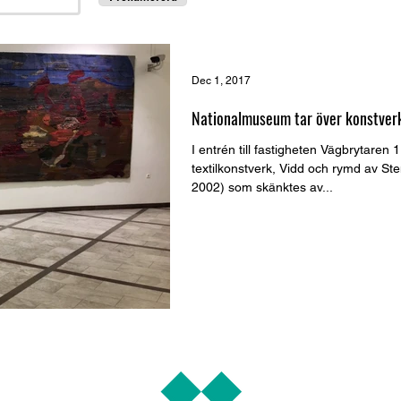
Dec 1, 2017
Nationalmuseum tar över konstver
I entrén till fastigheten Vägbrytaren 1
textilkonstverk, Vidd och rymd av St
2002) som skänktes av...