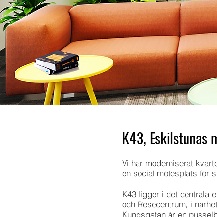
K43, Eskilstunas 
Vi har moderniserat kvar
en social mötesplats för 
K43 ligger i det centrala
och Resecentrum, i närhe
Kungsgatan är en pusselbi