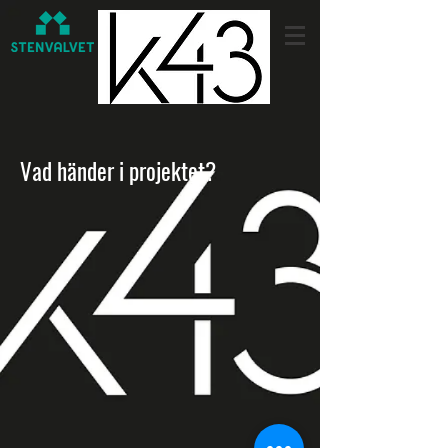
Vad händer i projektet?